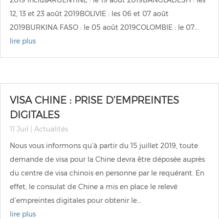
2019 inclusARGENTINE : le 19 août 2019BANGLADESH : les
12, 13 et 23 août 2019BOLIVIE : les 06 et 07 août
2019BURKINA FASO : le 05 août 2019COLOMBIE : le 07...
lire plus
VISA CHINE : PRISE D’EMPREINTES
DIGITALES
11 Juil
|
Actualités
Nous vous informons qu’à partir du 15 juillet 2019, toute
demande de visa pour la Chine devra être déposée auprès
du centre de visa chinois en personne par le requérant. En
effet, le consulat de Chine a mis en place le relevé
d’empreintes digitales pour obtenir le...
lire plus