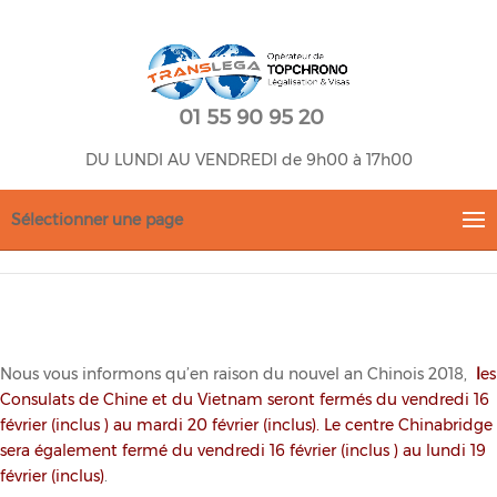
01 55 90 95 20
DU LUNDI AU VENDREDI de 9h00 à 17h00
Sélectionner une page
Nous vous informons qu’en raison du nouvel an Chinois 2018,
l
es
Consulats de Chine et du Vietnam seront fermés du vendred
i 16
février (inclus ) au mardi 20 février (inclus). Le centre
Chinabridge
sera également fermé du
vendred
i 16 février (inclus ) au lundi 19
février (inclus)
.