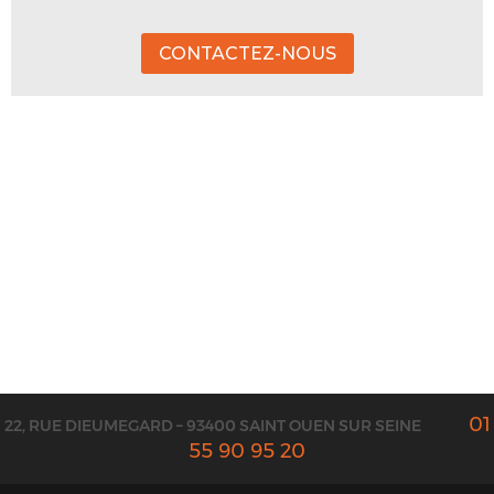
CONTACTEZ-NOUS
01
22, RUE DIEUMEGARD – 93400 SAINT OUEN SUR SEINE
55 90 95 20