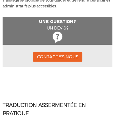
Translega
se propose de vous guider et de rendre ces arcanes
administratifs plus accessibles.
UNE QUESTION?
UN DEVIS?
CONTACTEZ-NOUS
TRADUCTION ASSERMENTÉE EN
PRATIQUE