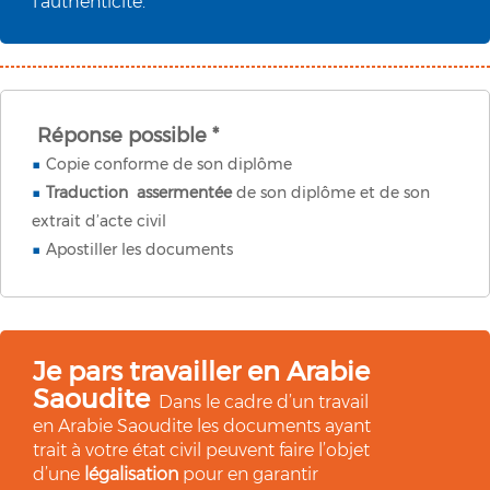
l’authenticité.
Réponse possible *
Copie conforme de son diplôme
Traduction assermentée
de son diplôme et de son
extrait d’acte civil
Apostiller les documents
Je pars travailler en Arabie
Saoudite
Dans le cadre d’un travail
en Arabie Saoudite les documents ayant
trait à votre état civil peuvent faire l’objet
d’une
légalisation
pour en garantir