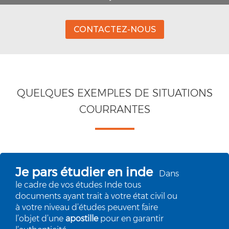
CONTACTEZ-NOUS
QUELQUES EXEMPLES DE SITUATIONS
COURRANTES
Je pars étudier en inde
Dans
le cadre de vos études Inde tous
documents
ayant trait à votre état civil ou
à votre niveau d’études peuvent faire
l’objet d’une
apostille
pour en garantir