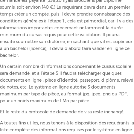
demande est payante (538,20 riyals saoudiens par diplôme
soumis, soit environ 140 €.) Le requérant devra dans un premier
temps créer un compte, puis il devra prendre connaissance des
conditions générales à l’étape 1 ; cela est primordial, car il y a des
informations importantes concernant notamment la durée
minimum du cursus requis pour cette validation. Il pourra
ensuite soumettre son diplôme, en sachant que s’il est supérieur
à un bachelor (licence), il devra d’abord faire valider en ligne ce
bachelor.
Un certain nombre d’informations concernant le cursus scolaire
sera demandé, et à l’étape 5 il faudra télécharger quelques
documents en ligne : pièce d’identité, passeport, diplôme, relevé
de notes, etc. Le système en ligne autorise 3 documents
maximum par type de pièce, au format jpg, jpeg, png ou PDF,
pour un poids maximum de 1 Mo par pièce.
Et le reste du protocole de demande de visa reste inchangé.
A toutes fins utiles, nous tenons à la disposition des requérants la
liste complète des informations requises par le système en ligne