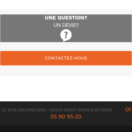
UNE QUESTION?
UN DEVIS?
CONTACTEZ-NOUS
01
22, RUE DIEUMEGARD – 93400 SAINT OUEN SUR SEINE
55 90 95 20