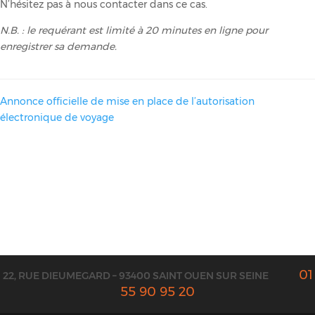
N’hésitez pas à nous contacter dans ce cas.
N.B. : le requérant est limité à 20 minutes en ligne pour
enregistrer sa demande.
Annonce officielle de mise en place de l’autorisation
électronique de voyage
01
22, RUE DIEUMEGARD – 93400 SAINT OUEN SUR SEINE
55 90 95 20