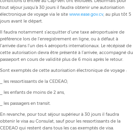
conditions d’entrée au Cap-Vert ont évoluées. Désormais pour
tout séjour jusqu’à 30 jours il faudra obtenir une autorisation
électronique de voyage via le site
www.ease.gov.cv
, au plus tôt 5
jours avant le départ.
Il faudra notamment s’acquitter d’une taxe aéroportuaire de
préférence lors de l’enregistrement en ligne, ou à défaut à
l’arrivée dans l’un des 4 aéroports internationaux. Le récépissé de
cette autorisation devra être présenté à l’arrivée, accompagné du
passeport en cours de validité plus de 6 mois après le retour.
Sont exemptés de cette autorisation électronique de voyage :
_ les ressortissants de la CEDEAO,
_ les enfants de moins de 2 ans,
_ les passagers en transit.
En revanche, pour tout séjour supérieur à 30 jours il faudra
obtenir le visa au Consulat, sauf pour les ressortissants de la
CEDEAO qui restent dans tous les cas exemptés de visa.