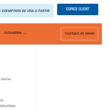
ESPACE CLIENT
 : EXEMPTION DE VISA A PARTIR
Actualités
Contact et devis
-Seine :
er,
détaillées