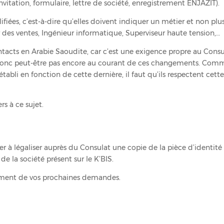
invitation, formulaire, lettre de société, enregistrement ENJAZIT).
ifiées, c’est-à-dire qu’elles doivent indiquer un métier et non plu
r des ventes, Ingénieur informatique, Superviseur haute tension,…
ntacts en Arabie Saoudite, car c’est une exigence propre au Consu
 donc peut-être pas encore au courant de ces changements. Comme
 établi en fonction de cette dernière, il faut qu’ils respectent cet
s à ce sujet.
er à légaliser auprès du Consulat une copie de la pièce d’identité
de la société présent sur le K’BIS.
tement de vos prochaines demandes.