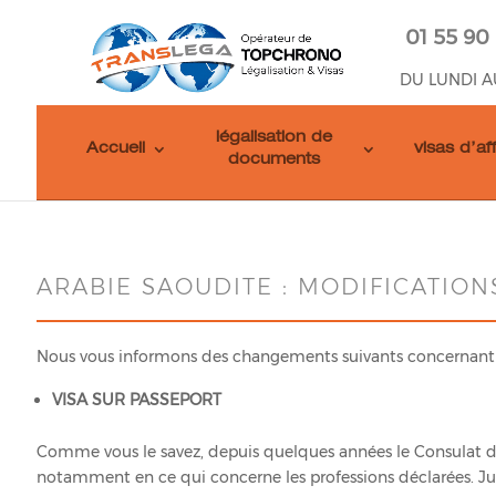
01 55 90
DU LUNDI A
légalisation de
Accueil
visas d’af
documents
ARABIE SAOUDITE : MODIFICATION
Nous vous informons des changements suivants concernant le
VISA SUR PASSEPORT
Comme vous le savez, depuis quelques années le Consulat d’A
notamment en ce qui concerne les professions déclarées. Jusq