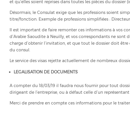
et qu’elles soient reprises dans toutes les pièces du dossier (
Désormais, le Consulat exige que les professions soient simpl
titre/fonction. Exemple de professions simplifiées : Directeu
Il est important de faire remonter ces informations à vos co
d’Arabie Saoudite à Neuilly, et vos correspondants ne sont
charge d’obtenir l’invitation, et que tout le dossier doit être
du consul.
Le service des visas rejette actuellement de nombreux dossier
LEGALISATION DE DOCUMENTS
A compter du 18/03/19 il faudra nous fournir pour tout dossi
dirigeant de l’entreprise, ou à défaut celle d’un représentant 
Merci de prendre en compte ces informations pour le trai