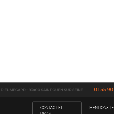
01 55 90
E DIEUMEGARD – 93400 SAINT OUEN SUR SEINE
CONTACT ET
MENTIONS L
DEVIS