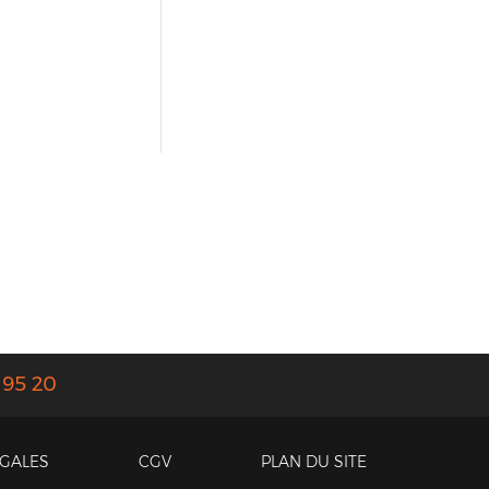
 95 20
ÉGALES
CGV
PLAN DU SITE