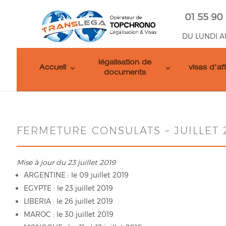
01 55 90
DU LUNDI A
légalisation de
Accueil
visas d’af
documents
FERMETURE CONSULATS – JUILLET 
Mise à jour du 23 juillet 2019
ARGENTINE : le 09 juillet 2019
EGYPTE : le 23 juillet 2019
LIBERIA : le 26 juillet 2019
MAROC : le 30 juillet 2019