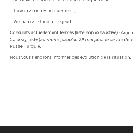
_ Taïwan > sur rdv uniquement ;
_ Vietnam > le lundi et le jeudi.
Consulats actuellement fermés (liste non exhaustive) :
Argent
Conakry, Inde (
au moins jusqu’au 29 mai pour le centre de v
Russie, Turquie.
Nous vous tiendrons informés dès évolution de la situation.