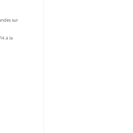
andes sur
A à la