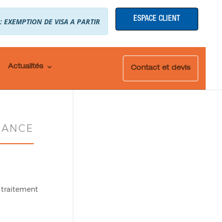
ESPACE CLIENT
 : EXEMPTION DE VISA A PARTIR
Actualités
Contact et devis
RANCE
e traitement