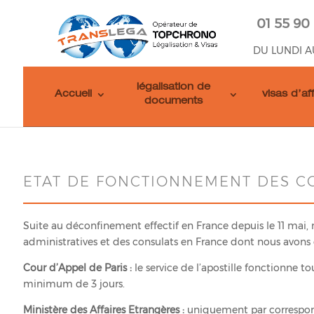
01 55 90
DU LUNDI A
légalisation de
Accueil
visas d’af
documents
ETAT DE FONCTIONNEMENT DES C
Suite au déconfinement effectif en France depuis le 11 mai,
administratives et des consulats en France dont nous avons 
Cour d’Appel de Paris :
le service de l’apostille fonctionne t
minimum de 3 jours.
Ministère des Affaires Etrangères :
uniquement par correspo