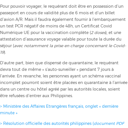
Pour pouvoir voyager, le requérant doit être en possession d’un
passeport en cours de validité plus de 6 mois et d’un billet
d’avion A/R. Mais il faudra également fournir à l’embarquement
un test PCR négatif de moins de 48h, un Certificat Covid
Numérique UE pour la vaccination complète (
2 doses
), et une
attestation d’assurance voyage valable pour toute la durée du
séjour (
avec notamment la prise en charge concernant le Covid-
19
).
D’autre part, bien que dispensé de quarantaine, le requérant
devra tout de même « s’auto-surveiller » pendant 7 jours à
l’arrivée. En revanche, les personnes ayant un schéma vaccinal
incomplet pourront soient être placées en quarantaine à l’arrivée
dans un centre ou hôtel agréé par les autorités locales, soient
être refusées d’entrer aux Philippines.
> Ministère des Affaires Etrangères français, onglet « dernière
minute »
> Résolution officielle des autorités philippines (
document PDF