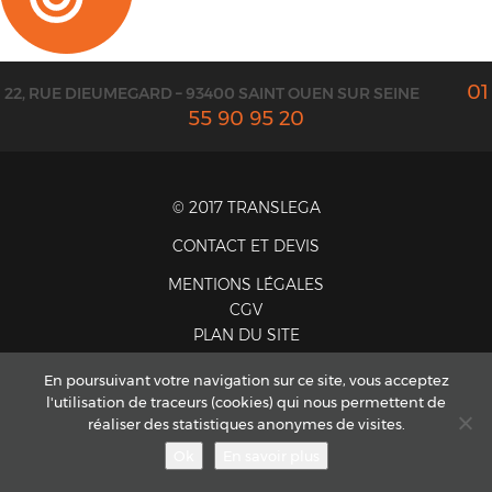
01
22, RUE DIEUMEGARD – 93400 SAINT OUEN SUR SEINE
55 90 95 20
© 2017 TRANSLEGA
CONTACT ET DEVIS
MENTIONS LÉGALES
CGV
PLAN DU SITE
En poursuivant votre navigation sur ce site, vous acceptez
l'utilisation de traceurs (cookies) qui nous permettent de
réaliser des statistiques anonymes de visites.
Ok
En savoir plus