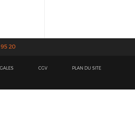
 95 20
ÉGALES
CGV
PLAN DU SITE