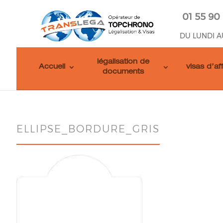
01 55 90
DU LUNDI A
légalisation de
Accueil
visas d’af
documents
ELLIPSE_BORDURE_GRIS