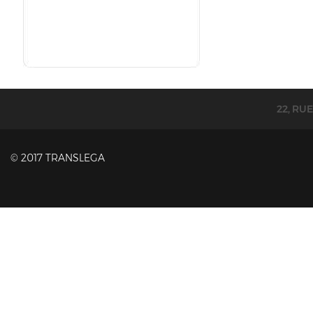
22, RU
© 2017 TRANSLEGA