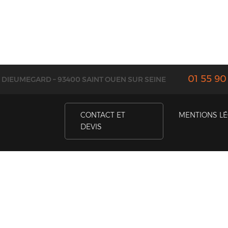
01 55 90
E DIEUMEGARD – 93400 SAINT OUEN SUR SEINE
CONTACT ET
MENTIONS L
DEVIS