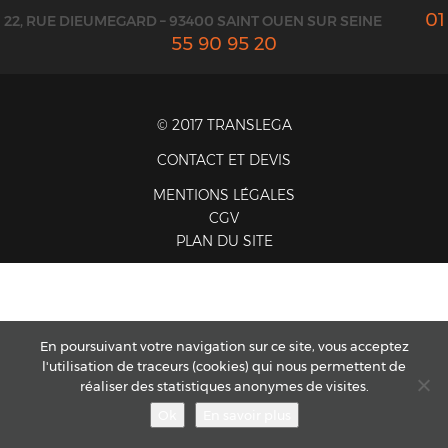
01
22, RUE DIEUMEGARD – 93400 SAINT OUEN SUR SEINE
55 90 95 20
© 2017 TRANSLEGA
CONTACT ET DEVIS
MENTIONS LÉGALES
CGV
PLAN DU SITE
En poursuivant votre navigation sur ce site, vous acceptez
l'utilisation de traceurs (cookies) qui nous permettent de
réaliser des statistiques anonymes de visites.
Ok
En savoir plus