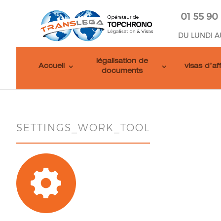
01 55 90
DU LUNDI A
légalisation de
Accueil
visas d’af
documents
SETTINGS_WORK_TOOL