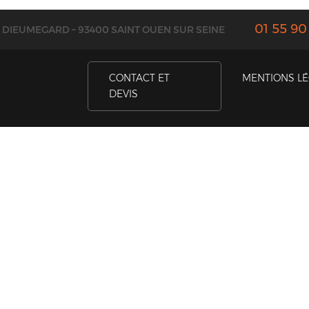
01 55 90
E DIEUMEGARD – 93400 SAINT OUEN SUR SEINE
CONTACT ET
MENTIONS L
DEVIS