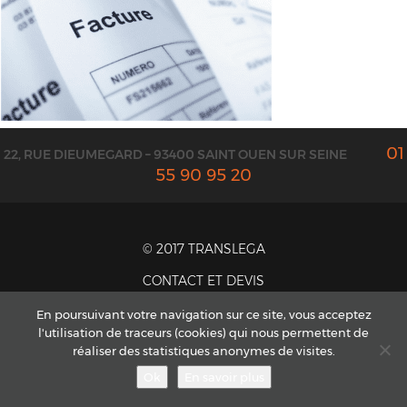
01
22, RUE DIEUMEGARD – 93400 SAINT OUEN SUR SEINE
55 90 95 20
© 2017 TRANSLEGA
CONTACT ET DEVIS
MENTIONS LÉGALES
En poursuivant votre navigation sur ce site, vous acceptez
l'utilisation de traceurs (cookies) qui nous permettent de
CGV
réaliser des statistiques anonymes de visites.
PLAN DU SITE
Ok
En savoir plus