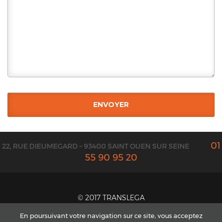
01
22, RUE DIEUMEGARD – 93400 SAINT OUEN SUR SEINE
55 90 95 20
© 2017 TRANSLEGA
CONTACT ET DEVIS
En poursuivant votre navigation sur ce site, vous acceptez