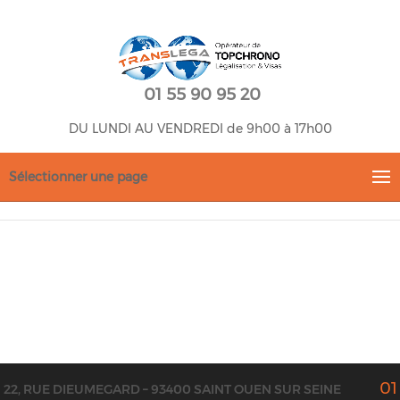
01 55 90 95 20
DU LUNDI AU VENDREDI de 9h00 à 17h00
Sélectionner une page
01
22, RUE DIEUMEGARD – 93400 SAINT OUEN SUR SEINE