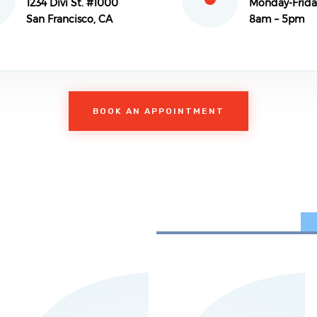
1234 Divi St. #1000
Monday-Frida
San Francisco, CA
8am – 5pm
BOOK AN APPOINTMENT