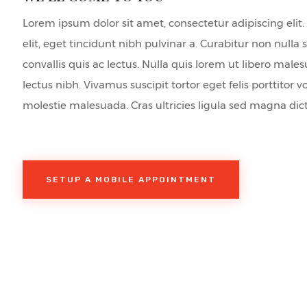
Lorem ipsum dolor sit amet, consectetur adipiscing elit.
elit, eget tincidunt nibh pulvinar a. Curabitur non nulla
convallis quis ac lectus. Nulla quis lorem ut libero male
lectus nibh. Vivamus suscipit tortor eget felis porttitor v
molestie malesuada. Cras ultricies ligula sed magna dic
SETUP A MOBILE APPOINTMENT