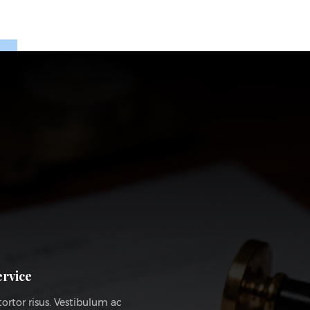
ervice
tortor risus. Vestibulum ac