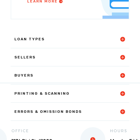
LEARN MORE
LOAN TYPES
SELLERS
BUYERS
PRINTING & SCANNING
ERRORS & OMISSION BONDS
OFFICE
HOURS