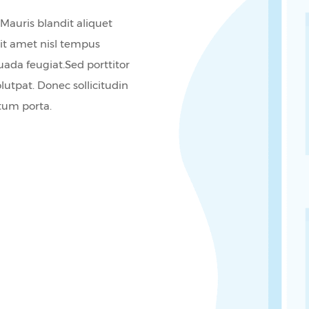
 Mauris blandit aliquet
 sit amet nisl tempus
suada feugiat.Sed porttitor
olutpat. Donec sollicitudin
tum porta.