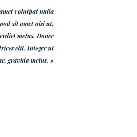
 amet volutpat nulla
od sit amet nisi ut,
perdiet metus. Donec
ces elit. Integer ut
ae, gravida metus. »