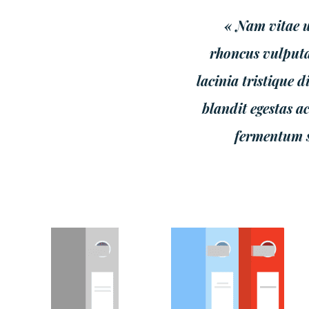
« Nam vitae u
rhoncus vulputat
lacinia tristique
blandit egestas a
fermentum s