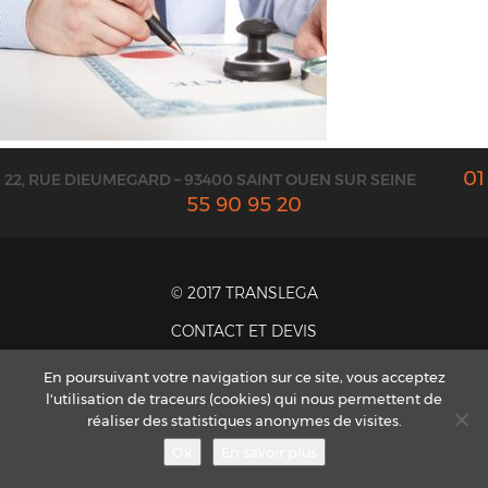
01
22, RUE DIEUMEGARD – 93400 SAINT OUEN SUR SEINE
55 90 95 20
© 2017 TRANSLEGA
CONTACT ET DEVIS
MENTIONS LÉGALES
En poursuivant votre navigation sur ce site, vous acceptez
CGV
l'utilisation de traceurs (cookies) qui nous permettent de
PLAN DU SITE
réaliser des statistiques anonymes de visites.
Ok
En savoir plus