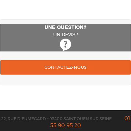
UNE QUESTION?
UN DEVIS?
CONTACTEZ-NOUS
01
22, RUE DIEUMEGARD – 93400 SAINT OUEN SUR SEINE
55 90 95 20