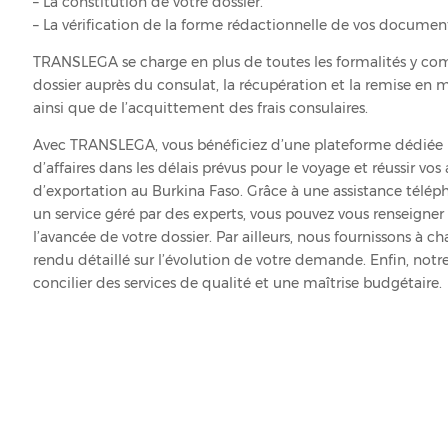
– La constitution de votre dossier.
– La vérification de la forme rédactionnelle de vos documen
TRANSLEGA se charge en plus de toutes les formalités y com
dossier auprès du consulat, la récupération et la remise en m
ainsi que de l’acquittement des frais consulaires.
Avec TRANSLEGA, vous bénéficiez d’une plateforme dédiée p
d’affaires dans les délais prévus pour le voyage et réussir vos 
d’exportation au Burkina Faso. Grâce à une assistance télép
un service géré par des experts, vous pouvez vous renseigne
l’avancée de votre dossier. Par ailleurs, nous fournissons à
rendu détaillé sur l’évolution de votre demande. Enfin, notr
concilier des services de qualité et une maîtrise budgétaire.