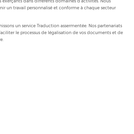
ts exerçants dans différents domaines d’activités. Nous
r un travail personnalisé et conforme à chaque secteur
nissons un service Traduction assermentée. Nos partenariats
faciliter le processus de légalisation de vos documents et de
e.