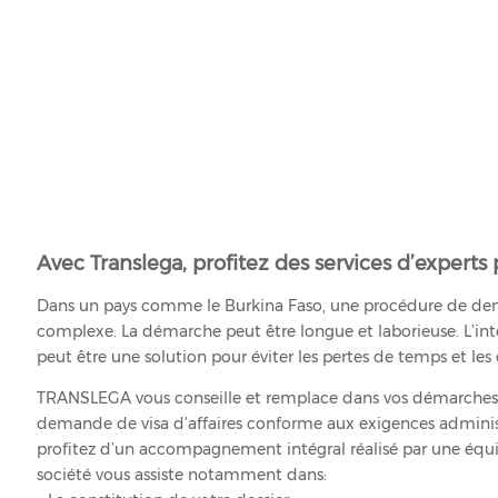
Avec Translega, profitez des services d’experts
Dans un pays comme le Burkina Faso, une procédure de dem
complexe. La démarche peut être longue et laborieuse. L’i
peut être une solution pour éviter les pertes de temps et les 
TRANSLEGA vous conseille et remplace dans vos démarches a
demande de visa d’affaires conforme aux exigences administ
profitez d’un accompagnement intégral réalisé par une équi
société vous assiste notamment dans: