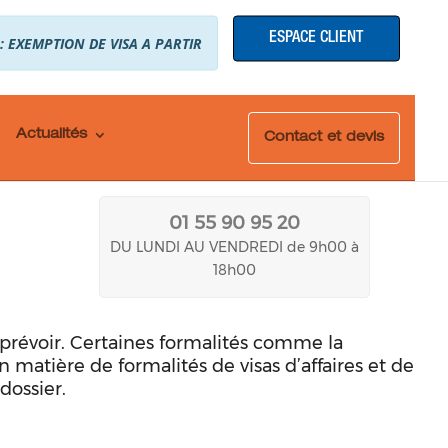
ESPACE CLIENT
 : EXEMPTION DE VISA A PARTIR
Actualités
Contact et devis
01 55 90 95 20
DU LUNDI AU VENDREDI de 9h00 à
18h00
à prévoir. Certaines formalités comme la
matière de formalités de visas d’affaires et de
dossier.