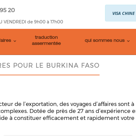
 95 20
VISA CHINE
U VENDREDI de 9h00 à 17h00
traduction
faires
qui sommes nous
assermentée
RES POUR LE BURKINA FASO
cteur de l’exportation, des voyages d’affaires sont 
omplexes. Dotée de près de 27 ans d’expérience en 
e à constituer efficacement et rapidement votre 