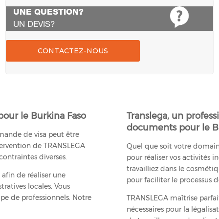
UNE QUESTION?
UN DEVIS?
CONTACTEZ-NOUS
 pour le Burkina Faso
Translega, un profess
documents pour le B
ande de visa peut être
ntervention de TRANSLEGA
Quel que soit votre domaine
contraintes diverses.
pour réaliser vos activités
travailliez dans le cosmétiq
fin de réaliser une
pour faciliter le processus
ratives locales. Vous
pe de professionnels. Notre
TRANSLEGA maîtrise parfait
nécessaires pour la légalis