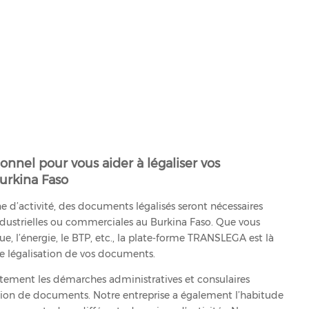
ionnel pour vous aider à légaliser vos
urkina Faso
 d’activité, des documents légalisés seront nécessaires
 industrielles ou commerciales au Burkina Faso. Que vous
ue, l’énergie, le BTP, etc., la plate-forme TRANSLEGA est là
 de légalisation de vos documents.
ement les démarches administratives et consulaires
ation de documents. Notre entreprise a également l’habitude