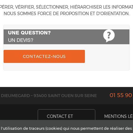
ÉRER, VÉRIFIER, SÉLECTIONNER, HIÉRARCHISER LES INFORMAT
NOUS SOMMES FORCE DE PROPOSITION ET D’ORIENTATION.
UNE QUESTION?
UN DEVIS?
CONTACTEZ-NOUS
01 55 90
E DIEUMEGARD – 93400 SAINT OUEN SUR SEINE
CONTACT ET
MENTIONS L
DEVIS
 l'utilisation de traceurs (cookies) qui nous permettent de réaliser des