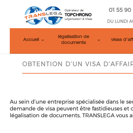
01 55 90
DU LUNDI A
légalisation de
Accueil
visas d’af
documents
OBTENTION D’UN VISA D’AFFAI
Au sein d’une entreprise spécialisée dans le se
demande de visa peuvent être fastidieuses et c
légalisation de documents, TRANSLEGA vous aid