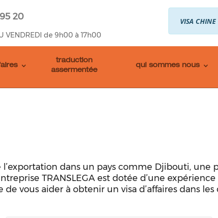
 95 20
VISA CHINE
U VENDREDI de 9h00 à 17h00
traduction
faires
qui sommes nous
assermentée
de l’exportation dans un pays comme Djibouti, une 
’entreprise TRANSLEGA est dotée d’une expérience 
e de vous aider à obtenir un visa d’affaires dans les 