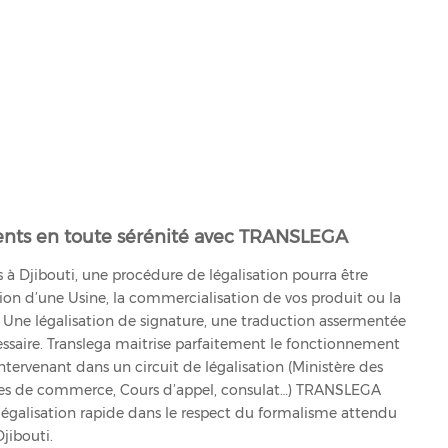
ents en toute sérénité avec TRANSLEGA
s à Djibouti, une procédure de légalisation pourra être
ation d’une Usine, la commercialisation de vos produit ou la
. Une légalisation de signature, une traduction assermentée
ssaire. Translega maitrise parfaitement le fonctionnement
ntervenant dans un circuit de légalisation (Ministère des
bres de commerce, Cours d’appel, consulat…) TRANSLEGA
égalisation rapide dans le respect du formalisme attendu
Djibouti.