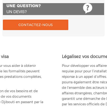
UNE QUESTION?
UN DEVIS?
CONTACTEZ-NOUS
visa
Légalisez vos docum
r vous aider à obtenir
Pour développer vos affaire
le les formalités peuvent
requise pour pour l’install
es prestations complètes,
réponse à un appel d’offres
pourra également être néce
de l’ensemble des acteurs i
ion de vos besoins et de
affaires étrangères, cham
cte de vos documents
garantit une démarche de l
 Djibouti en passant par la
par les services officiels de 