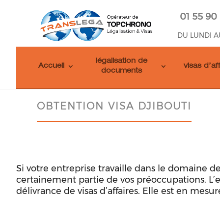
01 55 90
DU LUNDI A
légalisation de
Accueil
visas d’af
documents
OBTENTION VISA DJIBOUTI
Si votre entreprise travaille dans le domaine 
certainement partie de vos préoccupations. L
délivrance de visas d’affaires. Elle est en mesur