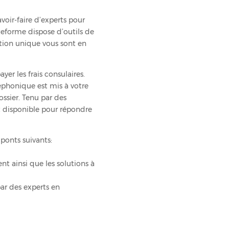
oir-faire d’experts pour
ateforme dispose d’outils de
ation unique vous sont en
er les frais consulaires.
léphonique est mis à votre
ssier. Tenu par des
nt disponible pour répondre
ponts suivants:
ent ainsi que les solutions à
ar des experts en