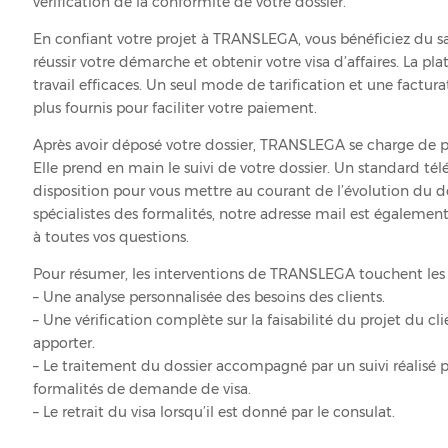
vérification de la conformité de votre dossier.
En confiant votre projet à TRANSLEGA, vous bénéficiez du sav
réussir votre démarche et obtenir votre visa d’affaires. La pl
travail efficaces. Un seul mode de tarification et une factur
plus fournis pour faciliter votre paiement.
Après avoir déposé votre dossier, TRANSLEGA se charge de pay
Elle prend en main le suivi de votre dossier. Un standard té
disposition pour vous mettre au courant de l’évolution du do
spécialistes des formalités, notre adresse mail est égaleme
à toutes vos questions.
Pour résumer, les interventions de TRANSLEGA touchent les 
– Une analyse personnalisée des besoins des clients.
– Une vérification complète sur la faisabilité du projet du cli
apporter.
– Le traitement du dossier accompagné par un suivi réalisé p
formalités de demande de visa.
– Le retrait du visa lorsqu’il est donné par le consulat.