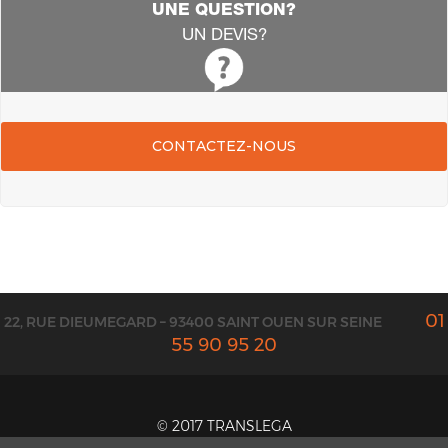
UNE QUESTION?
UN DEVIS?
CONTACTEZ-NOUS
01
22, RUE DIEUMEGARD – 93400 SAINT OUEN SUR SEINE
55 90 95 20
© 2017 TRANSLEGA