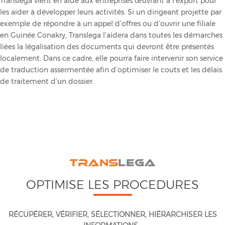
Translega vient en aide aux entreprises œuvrant à l’export pour
les aider à développer leurs activités. Si un dirigeant projette par
exemple de répondre à un appel d’offres ou d’ouvrir une filiale
en Guinée Conakry, Translega l’aidera dans toutes les démarches
liées la légalisation des documents qui devront être présentés
localement. Dans ce cadre, elle pourra faire intervenir son service
de traduction assermentée afin d’optimiser le couts et les délais
de traitement d’un dossier.
TRANS
LEGA
OPTIMISE LES PROCEDURES
RÉCUPÉRER, VÉRIFIER, SÉLECTIONNER, HIÉRARCHISER LES