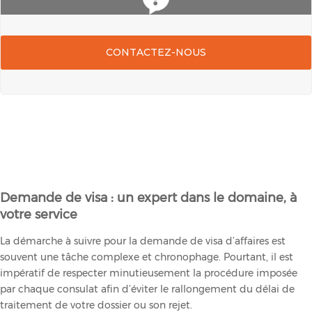
CONTACTEZ-NOUS
Demande de visa : un expert dans le domaine, à
votre service
La démarche à suivre pour la demande de visa d’affaires est
souvent une tâche complexe et chronophage. Pourtant, il est
impératif de respecter minutieusement la procédure imposée
par chaque consulat afin d’éviter le rallongement du délai de
traitement de votre dossier ou son rejet.