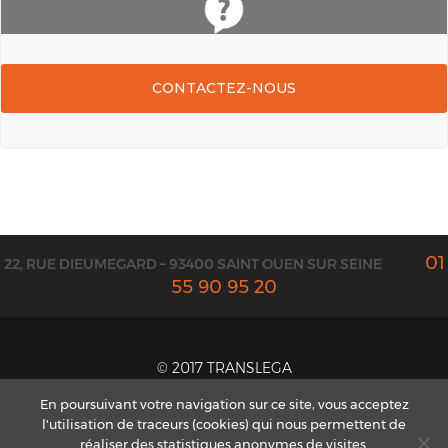
CONTACTEZ-NOUS
01
22, RUE DIEUMEGARD – 93400 SAINT OUEN SUR SEINE
55 90 95 20
© 2017 TRANSLEGA
CONTACT ET DEVIS
En poursuivant votre navigation sur ce site, vous acceptez
l'utilisation de traceurs (cookies) qui nous permettent de
MENTIONS LÉGALES
réaliser des statistiques anonymes de visites.