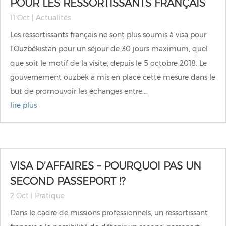
POUR LES RESSORTISSANTS FRANÇAIS
11 Oct
|
Actualités
Les ressortissants français ne sont plus soumis à visa pour
l’Ouzbékistan pour un séjour de 30 jours maximum, quel
que soit le motif de la visite, depuis le 5 octobre 2018. Le
gouvernement ouzbek a mis en place cette mesure dans le
but de promouvoir les échanges entre...
lire plus
VISA D’AFFAIRES – POURQUOI PAS UN
SECOND PASSEPORT !?
2 Oct
|
Pratique
Dans le cadre de missions professionnels, un ressortissant