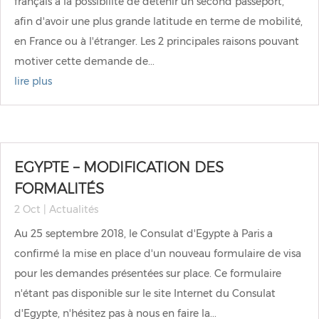
français a la possibilité de détenir un second passeport,
afin d'avoir une plus grande latitude en terme de mobilité,
en France ou à l'étranger. Les 2 principales raisons pouvant
motiver cette demande de...
lire plus
EGYPTE – MODIFICATION DES
FORMALITÉS
2 Oct
|
Actualités
Au 25 septembre 2018, le Consulat d'Egypte à Paris a
confirmé la mise en place d'un nouveau formulaire de visa
pour les demandes présentées sur place. Ce formulaire
n'étant pas disponible sur le site Internet du Consulat
d'Egypte, n'hésitez pas à nous en faire la...