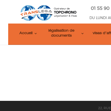
01 55 90
DU LUNDI A
légalisation de
Accueil
visas d’af
documents
22, RU