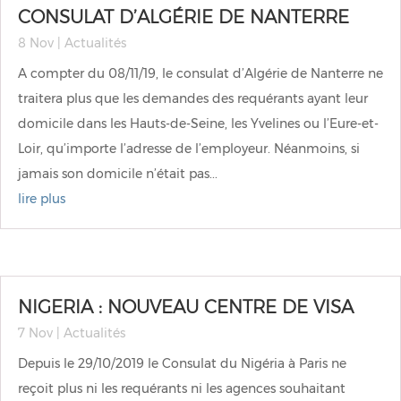
CONSULAT D’ALGÉRIE DE NANTERRE
8 Nov
|
Actualités
A compter du 08/11/19, le consulat d’Algérie de Nanterre ne
traitera plus que les demandes des requérants ayant leur
domicile dans les Hauts-de-Seine, les Yvelines ou l’Eure-et-
Loir, qu’importe l’adresse de l’employeur. Néanmoins, si
jamais son domicile n’était pas...
lire plus
NIGERIA : NOUVEAU CENTRE DE VISA
7 Nov
|
Actualités
Depuis le 29/10/2019 le Consulat du Nigéria à Paris ne
reçoit plus ni les requérants ni les agences souhaitant