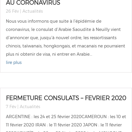
AU CORONAVIRUS
26 Fév
|
Actualités
Nous vous informons que suite à l’épidémie de
coronavirus, le consulat d’Arabie Saoudite à Neuilly vient
d’annoncer que, jusqu’à nouvel ordre, les ressortissants
chinois, taïwanais, hongkongais, et macanais ne pourraient
plus ni obtenir de visa, ni entrer en Arabie...
lire plus
FERMETURE CONSULATS – FEVRIER 2020
7 Fév
|
Actualités
ARGENTINE : les 24 et 25 février 2020CAMEROUN : les 10 et
11 février 2020 IRAN : le 11 février 2020 JAPON : le 11 février