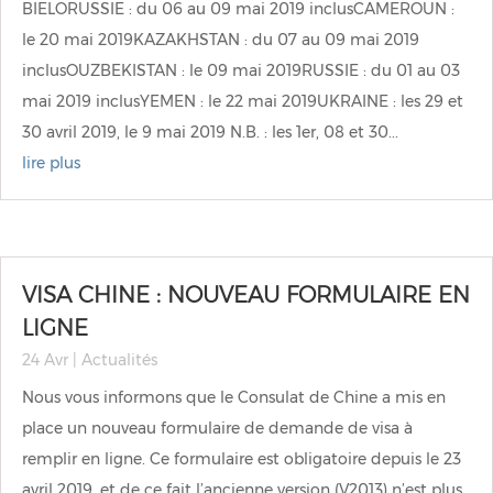
BIELORUSSIE : du 06 au 09 mai 2019 inclusCAMEROUN :
le 20 mai 2019KAZAKHSTAN : du 07 au 09 mai 2019
inclusOUZBEKISTAN : le 09 mai 2019RUSSIE : du 01 au 03
mai 2019 inclusYEMEN : le 22 mai 2019UKRAINE : les 29 et
30 avril 2019, le 9 mai 2019 N.B. : les 1er, 08 et 30...
lire plus
VISA CHINE : NOUVEAU FORMULAIRE EN
LIGNE
24 Avr
|
Actualités
Nous vous informons que le Consulat de Chine a mis en
place un nouveau formulaire de demande de visa à
remplir en ligne. Ce formulaire est obligatoire depuis le 23
avril 2019, et de ce fait l’ancienne version (V2013) n’est plus