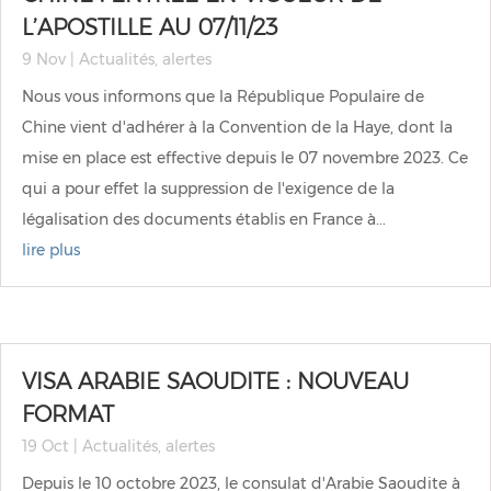
L’APOSTILLE AU 07/11/23
9 Nov
|
Actualités
,
alertes
Nous vous informons que la République Populaire de
Chine vient d'adhérer à la Convention de la Haye, dont la
mise en place est effective depuis le 07 novembre 2023. Ce
qui a pour effet la suppression de l'exigence de la
légalisation des documents établis en France à...
lire plus
VISA ARABIE SAOUDITE : NOUVEAU
FORMAT
19 Oct
|
Actualités
,
alertes
Depuis le 10 octobre 2023, le consulat d'Arabie Saoudite à