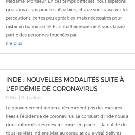
Madame, Monsieur, En ces temps difficiles, nous espérons
que vous et vos proches allez bien, et que vous observez les
précautions, certes peu agréables, mais nécessaires pour
rester en bonne santé. Et si malheureusement vous faisiez
partie des personnes touchées par...
lire plus
INDE : NOUVELLES MODALITÉS SUITE À
L’ÉPIDÉMIE DE CORONAVIRUS
9 Mar
|
Actualités
Le gouvernement indien a récemment pris des mesures
liées à l’épidémie de coronavirus. Le consulat d’Inde nous a
donc informés des mesures mises en place : _ la nullité de
tous les visas indiens (visa au consulat ou e-visa) délivrés